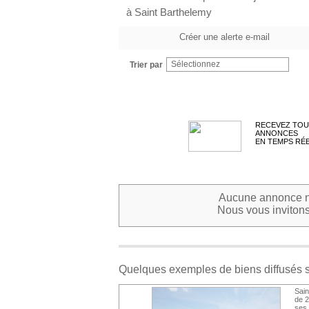
à Saint Barthelemy
Créer une alerte e-mail
Sélectionnez
Trier par
RECEVEZ TOU
ANNONCES
EN TEMPS RÉ
Aucune annonce ne
Nous vous invitons 
Quelques exemples de biens diffusés 
Sain
de 2
ses