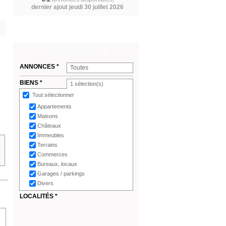
dernier ajout jeudi 30 juillet 2026
VOTRE RECHERCHE
ANNONCES *
Toutes
BIENS *
1
sélection(s)
Tout sélectionner
Appartements
Maisons
Châteaux
Immeubles
Terrains
Commerces
Bureaux, locaux
Garages / parkings
Divers
LOCALITÉS *