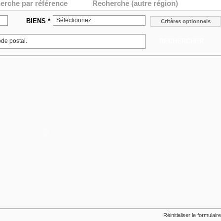
erche par référence
Recherche (autre région)
Sélectionnez
BIENS *
Critères optionnels
RECHERCHER
Réinitialiser le formulaire