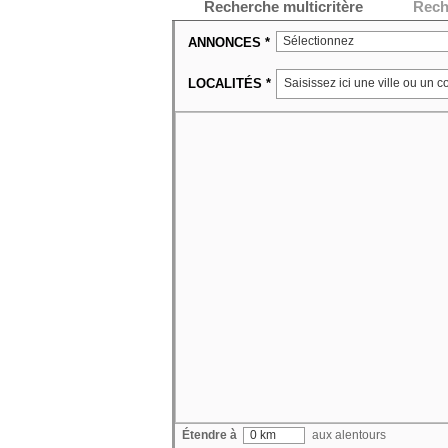
Recherche multicritère
Rech
Sélectionnez
ANNONCES *
LOCALITÉS *
Étendre à
0 km
aux alentours