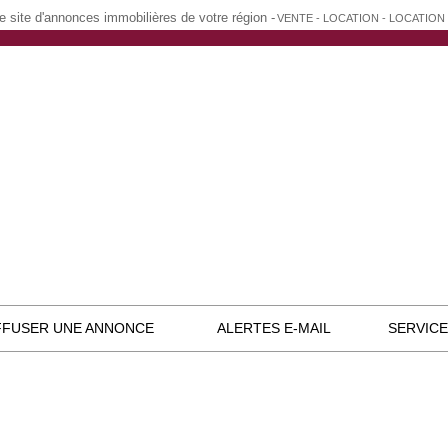
e site d'annonces immobilières de votre région -
VENTE - LOCATION - LOCATIO
FFUSER UNE ANNONCE
ALERTES E-MAIL
SERVIC