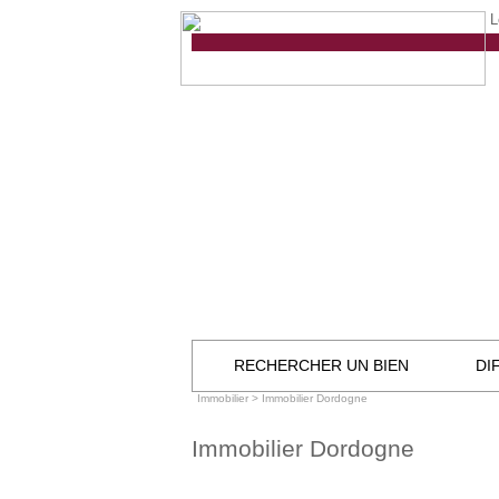
L
RECHERCHER UN BIEN
DI
Immobilier
>
Immobilier Dordogne
Immobilier Dordogne