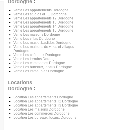
Dordogne
:
Vente Les appartements Dordogne
Vente Les studios et T1 Dordogne
Vente Les appartements T2 Dordogne
Vente Les appartements T3 Dordogne
Vente Les appartements T4 Dordogne
Vente Les appartements T5 Dordogne
Vente Les maisons Dordogne
Vente Les villas Dordogne
Vente Les mas et bastides Dordogne
Vente Les maisons de villes et villages
Dordogne
Vente Les châteaux Dordogne
Vente Les terrains Dordogne
Vente Les commerces Dordogne
Vente Les bureaux, locaux Dordogne
Vente Les immeubles Dordogne
Locations
Dordogne
:
Location Les appartements Dordogne
Location Les appartements T2 Dordogne
Location Les appartements T3 Dordogne
Location Les maisons Dordogne
Location Les commerces Dordogne
Location Les bureaux, locaux Dordogne