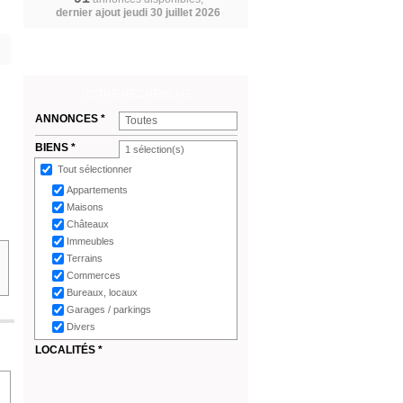
dernier ajout jeudi 30 juillet 2026
VOTRE RECHERCHE
ANNONCES *
Toutes
BIENS *
1
sélection(s)
Tout sélectionner
Appartements
Maisons
Châteaux
Immeubles
Terrains
Commerces
Bureaux, locaux
Garages / parkings
Divers
LOCALITÉS *