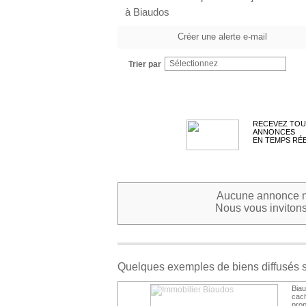
à Biaudos
Créer une alerte e-mail
Sélectionnez
Trier par
RECEVEZ TOU
ANNONCES
EN TEMPS RÉ
Aucune annonce ne
Nous vous invitons 
Quelques exemples de biens diffusés 
Biau
cac
prop