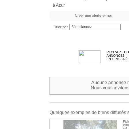
à Azur
Créer une alerte e-mail
Sélectionnez
Trier par
RECEVEZ TOU
ANNONCES
EN TEMPS RÉ
Aucune annonce ne
Nous vous invitons 
Quelques exemples de biens diffusés 
Fic
land
m2 -