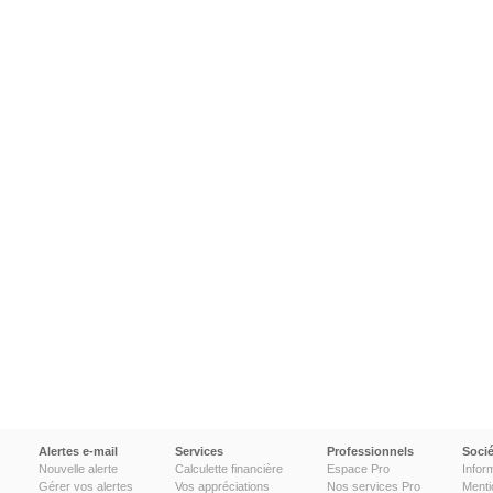
Alertes e-mail
Services
Professionnels
Socié
Nouvelle alerte
Calculette financière
Espace Pro
Infor
Gérer vos alertes
Vos appréciations
Nos services Pro
Menti