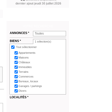
dernier ajout jeudi 30 juillet 2026
VOTRE RECHERCHE
ANNONCES *
Toutes
BIENS *
1
sélection(s)
Tout sélectionner
Appartements
Maisons
Châteaux
Immeubles
Terrains
Commerces
Bureaux, locaux
Garages / parkings
Divers
LOCALITÉS *